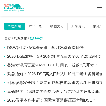
学校新闻
DSE干货
校园文化
升学资讯
常见问
首页
/
活石动态
/
DSE干货
DSE考生暑假这样安排，学习效率直接翻倍
2026 DSE放榜｜5科20分敢冲港三大？67个20-29分专
香港考评局官宣2027年DSE时间表！提前2天开考！
紧急通知：2026 DSE英文口试3月10日开考！各科考
别再误导家长啦！香港直资学校扩容跟内地生插班有关
重磅解读丨港教育局长蔡若莲：与内地研国际版DSE
‌2026香港本科申请：国际生赛道碾压高考和DSE？