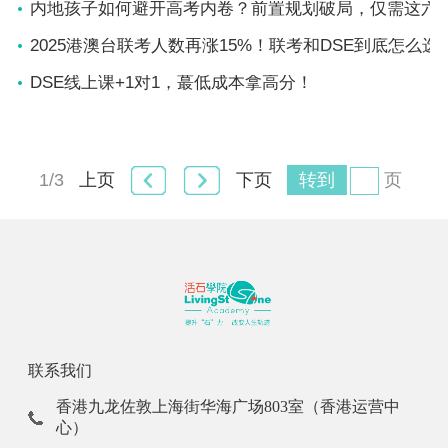
内地孩子如何避开高考内卷？前置规划破局，仅需这六
2025港澳台联考人数再涨15%！联考和DSE到底怎么选
DSE线上课+1对1，蕞低成本拿高分！
1/3
转到
页
上页
下页
联系我们
香港九龙佐敦上海街华海广场803室（香港运营中
心）