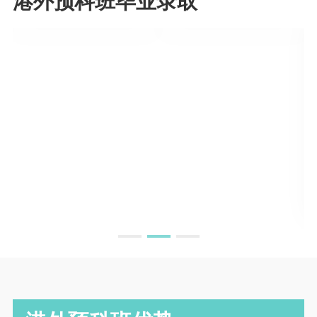
港外预科班毕业录取