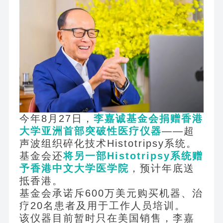
今年8月27日，
李嘉诚基金会捐赠香港
大学亚洲首部突破性医疗仪器
——超
声波组织碎化技术Histotripsy系统。
基金会还
将另一部Histotripsy系统赠
予香港中文大学医学院
，预计年底送
抵香港。
基金会承诺斥600万美元购买机器、治
疗20名患者及用于工作人员培训。
该仪器目前暂时只在美国销售，李嘉