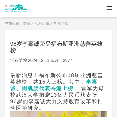
当前位置：
首页
>
活石动态
> 常见问题
96岁李嘉诚荣登福布斯亚洲慈善英雄
榜
活石学院 2024-12-11 阅读：2977
最新消息！福布斯公布18届亚洲慈善
英雄榜，共15人上榜。其中，
李嘉
诚、周凯旋代表香港上榜
， 雷军为母
校武汉大学捐赠13亿人民币获表扬。
96
岁的李嘉诚大力支持教育改革和推
动医学研究。