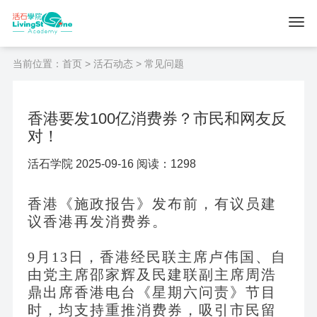
当前位置：
首页
>
活石动态
> 常见问题
香港要发100亿消费券？市民和网友反
对！
活石学院 2025-09-16 阅读：1298
香港《施政报告》发布前，有议员建
议香港再发消费券。
9月13日，香港经民联主席卢伟国、自
由党主席邵家辉及民建联副主席周浩
鼎出席香港电台《星期六问责》节目
时，均支持重推消费券，吸引市民留