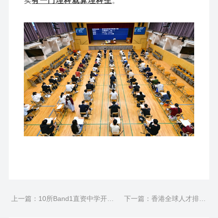
实
有一门理科就算理科生
。
上一篇：10所Band1直资中学开放
下一篇：香港全球人才排名
25年中一申请！小六港宝家长都在
跃升至第9位，8年来首次重