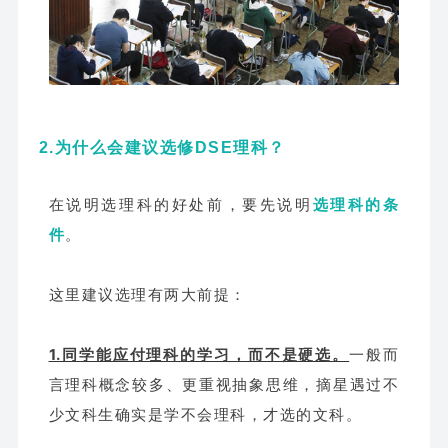
2.为什么会建议选修DSE理科？
在说明选理科的好处前，要先说明
选理科的条
件
。
这里建议选理有两大前提：
1.同学能应付理科的学习，而不是硬选。
一般而
言理科概念较多、更重视抽象思维，摘星遇过不
少文科生确实是学不会理科，才选的文科。