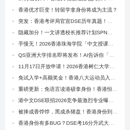
身份真不用这么拼！
香港优才巨变！转留学拿身份将成为主流？
突发：香港考评局官宣DSE历年真题！正
版《试题专辑》资料在这里！
隐藏加分！一文讲透校长推荐计划SPN，
文末领取学友社最新版《中六升学指南》
手慢无！2026香港珠海学院「中文授课硕
士」新增专业，可拿身份！
QS亚洲大学排名即将发布！AI告诉你「喜
欢看大学排名是什么心理」
11月17日开放申请！2026香港树仁大学硕
士热门专业盘点
免试入学+高额奖金！香港八大运动员入学
计划全解读！
重磅更新：免语言读港硕拿身份！香港恒生
大学2026中文授课硕士3大专业盘点！
港中文DSE联招2026竞争最激烈专业曝
光！附JUPAS重要日期
被捧成香饽饽，黑成杀猪盘！香港身份到底
好不好？
香港身份有多BUG？DSE考16分升武大本
科，均分80港三硕士稳了