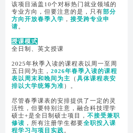
该项目涵盖
10个对标热门就业领域的
专业方向，但要注意的是，只有
部分
方向开放春季入学
，
接受跨专业申
请
。
授课模式
全日制、英文授课
2025年秋季入读的课程表以周一至周
五日间为主，
2026年春季入读的课程
表以周末和晚间为主
（
具体课程表安
排以大学统筹为准
）。
尽管春季课表的安排提供了一定的灵
活性，但要特别注意，融合科技理学
硕士
+是全日制硕士项目，
不接受兼职
修读
，所有注册学生都要
全职投入课
程学习与项目实践
。