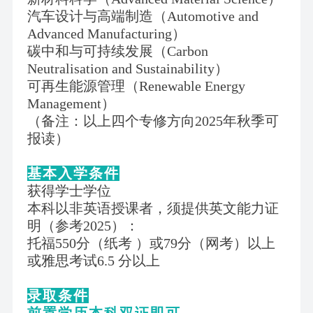
汽车设计与高端制造（
Automotive and
Advanced Manufacturing）
碳中和与可持续发展（
Carbon
Neutralisation and Sustainability）
可再生能源管理（
Renewable Energy
Management）
（备注：以上四个专修方向
2025年秋季可
报读）
基本入学条件
获得学士学位
本科以非英语授课者，须提供英文能力证
明（参考
2025）：
托福
550分（纸考 ）或79分（网考）以上
或雅思考试
6.5 分以上
录取条件
前置学历本科双证即可