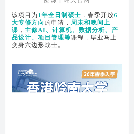
图源丨岭大官网
该项目为
1年全日制硕士
，春季开放
6
大专修方向
的申请，
周末和晚间上
课
，
主修
AI、计算机、数据分析、产
品设计、项目管理等
课程，毕业马上
变身六边形战士。