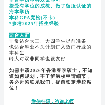
接受有学位的成教、做了留服认证的
海本学历
本科
GPA宽松(不卡)
*参考2025年招生经验
适合人群
非常适合大三、大四学生提前准备
也适合毕业不久计划进入热门行业的
本科生
岭大对双非同学也很友好
如需申请
2026年香港春季硕士，不知
道如何规划，不了解港校申请细节，
务必赶紧联系我们，提前锁定港校席
位！
微信扫码，咨询老师