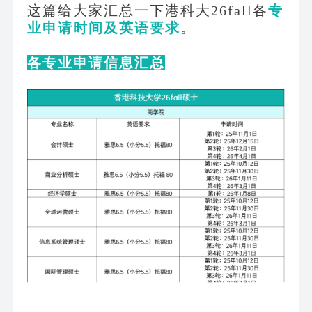
这篇给大家汇总一下港科大
26fall各
专
业申请时间及英语要求
。
各专业申请信息汇总