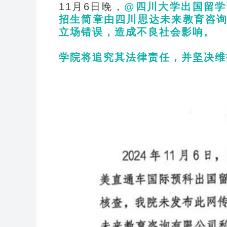
11
月6日晚，
@
四川大学出国留学
招生简章由四川思达未来教育咨
立场错误，造成不良社会影响。
学院将追究其法律责任，并坚决维