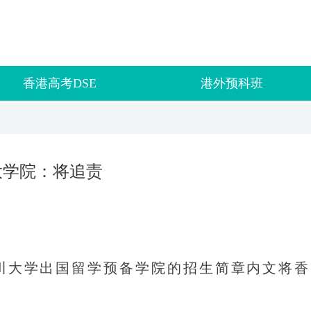
香港高考DSE
港外预科班
大学院：将追责
川大学出国留学预备学院的招生简章内文将香