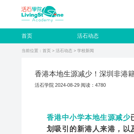
首页
活石动态
当前位置：
首页
>
活石动态
> 学校新闻
香港本地生源减少！深圳非港
活石学院 2024-08-29 阅读：4780
香港中小学本地生源减少
划吸引的新港人来港，以