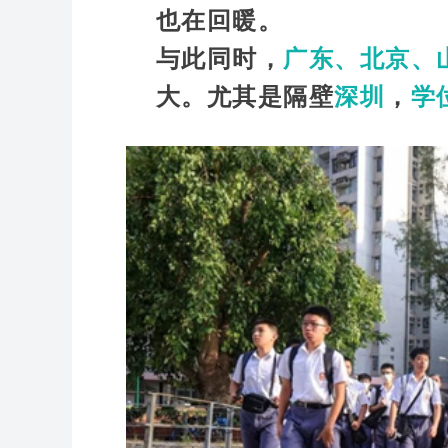
也在回暖。
与此同时，
广东、北京、
大。尤其是隔壁
深圳
，
学