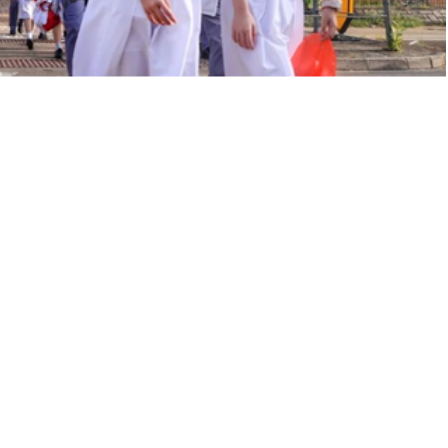
源丨香港中通社
许就在不久之后，深圳非港籍学生就能来上学了！