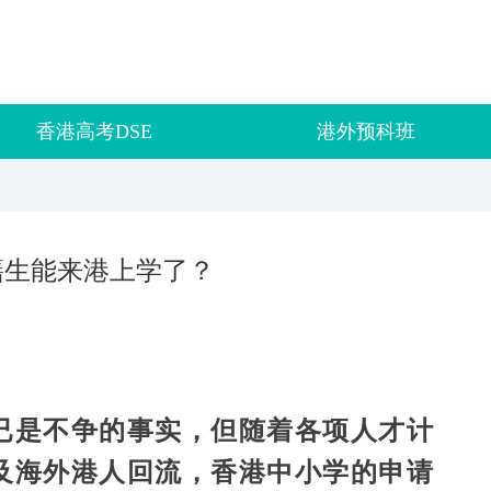
香港高考DSE
港外预科班
籍生能来港上学了？
已是不争的事实，但随着各项人才计
及海外港人回流，香港中小学的申请