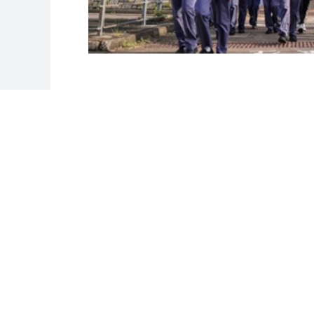
图
或
为此香港方面相关人士提出了多个建议。
01