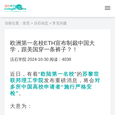
当前位置：
首页
>
活石动态
> 常见问题
欧洲第一名校ETH宣布制裁中国大
学，跟美国穿一条裤子？！
活石学院 2024-10-30 阅读：4038
近日，有着“
欧陆第一名校
”的
苏黎世
联邦理工学院
发布重磅消息，将会
对
多所中国高校申请者“施行严格安
检”
。
大意为：