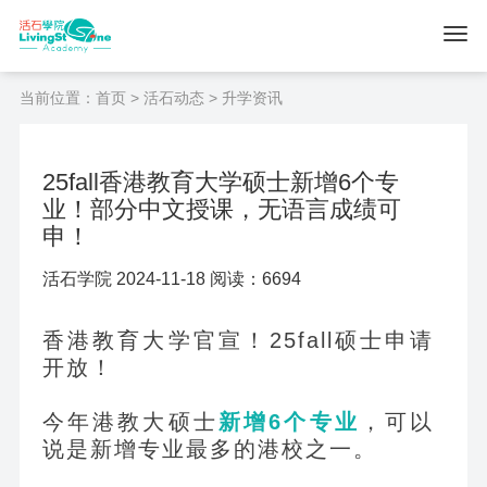
当前位置：
首页
>
活石动态
> 升学资讯
25fall香港教育大学硕士新增6个专
业！部分中文授课，无语言成绩可
申！
活石学院 2024-11-18 阅读：6694
香港教育大学官宣！25fall硕士申请
开放！
今年港教大硕士
新增6个专业
，可以
说是新增专业最多的港校之一。