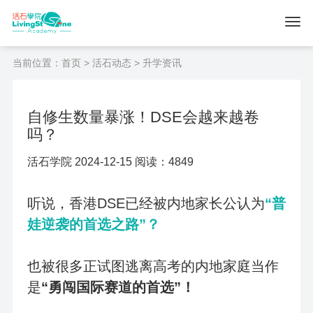
当前位置：
首页
>
活石动态
> 升学资讯
自修生数量暴涨！DSE会越来越卷
吗？
活石学院 2024-12-15 阅读：4849
听说，香港DSE已经被内地家长公认为
“普
娃逆袭的首选之路”？
也被很多正试图逃离高考的内地家庭当作
是
“勇闯国际赛道的首选”！