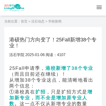
当前位置：
首页
>
活石动态
> 学校新闻
港硕热门方向变了！25Fall新增38个专
业！
活石学院 2025-01-06 阅读：4107
25Fall
申请季，
港校新增了38个专业
（而且目前还在继续）！
从增加38个专业这点，能清晰地看出
两个信息：
①港校真在
扩招
，只是扩招方式是
增
加新专业，而不全是增加原专业人
数。
这一点不仅从新增专业的数量