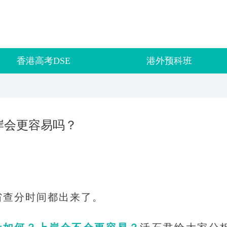
香港高考DSE
港外预科班
岸会更容易吗？
省查分时间都出来了。