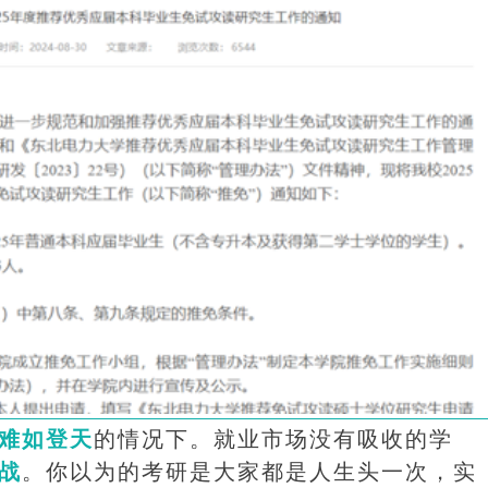
难如登天
的情况下。就业市场没有吸收的学
战
。你以为的考研是大家都是人生头一次，实