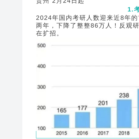
贵州 2月24日起
1.
2024
年国内考研人数迎来近8年的首
两年，下降了整整86万人！反观研
在扩招。