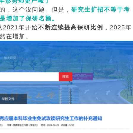
年形势却更严峻了
的，这个没问题。但是，
研究生扩招不等于考
是增加了保研名额。
2021年开始
不断连续提高保研比例
，2025年
然在增加。