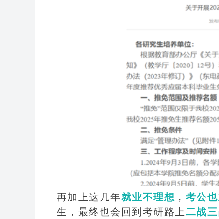
再加上这几年
就业不理想
，
考公也
生，最终也会回到考研路上
二战三