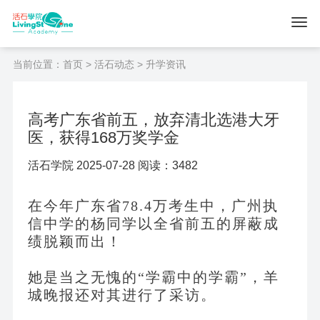
当前位置：
首页
>
活石动态
> 升学资讯
高考广东省前五，放弃清北选港大牙
医，获得168万奖学金
活石学院 2025-07-28 阅读：3482
在今年广东省
78.4万考生中，广州执
信中学的杨同学以全省前五的屏蔽成
绩脱颖而出！
她是当之无愧的
“学霸中的学霸”，羊
城晚报还对其进行了采访。