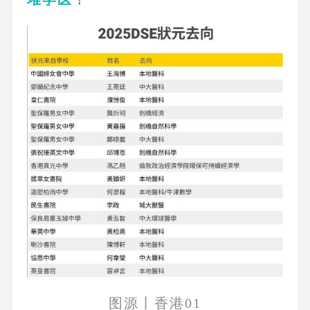
图源丨香港
01