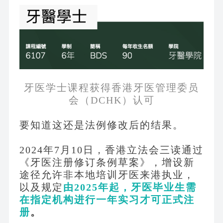
牙医学士课程获得香港牙医管理委员
会（
DCHK）认可
要知道这还是法例修改后的结果。
2024年7月10日，香港立法会三读通过
《牙医注册修订条例草案》，增设新
途径允许非本地培训牙医来港执业，
以及规定
由
2025年起，牙医毕业生需
在指定机构进行一年实习才可正式注
册
。