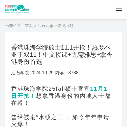
当前位置：
首页
>
活石动态
> 常见问题
香港珠海学院硕士11.1开抢！热度不
亚于双11！中文授课+无需雅思+拿香
港身份首选
活石学院 2024-10-29 阅读：3788
香港珠海学院25fall硕士官宣
11
月1
日开抢！
想拿香港身份的内地人士都
在蹲！
曾经被嘲“水硕之王”，如今年年申请
火爆！