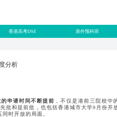
香港高考DSE
港外预科班
难度分析
大的申请时间不断提前
，不仅是港前三院校中
优先批和提前批，也包括香港城市大学
9月份开
五同时开放的局面。