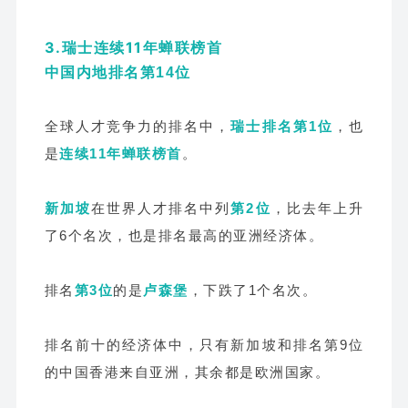
3.瑞士连续11年蝉联榜首
中国内地排名第14位
全球人才竞争力的排名中，
瑞士排名第1位
，也
是
连续11年蝉联榜首
。
新加坡
在世界人才排名中列
第2位
，比去年上升
了6个名次，也是排名最高的亚洲经济体。
排名
第3位
的是
卢森堡
，下跌了1个名次。
排名前十的经济体中，只有新加坡和排名第9位
的中国香港来自亚洲，其余都是欧洲国家。