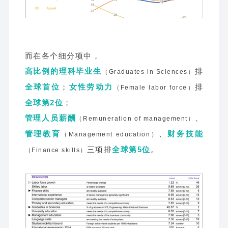
而在各个细分项中，
高比例的理科毕业生
排
（Graduates in Sciences）
全球首位
；
女性劳动力
排
（Female labor force）
全球第2位
；
管理人员薪酬
、
（Remuneration of management）
管理教育
、
财务技能
（Management education）
三项排
全球第5位
。
（Finance skills）