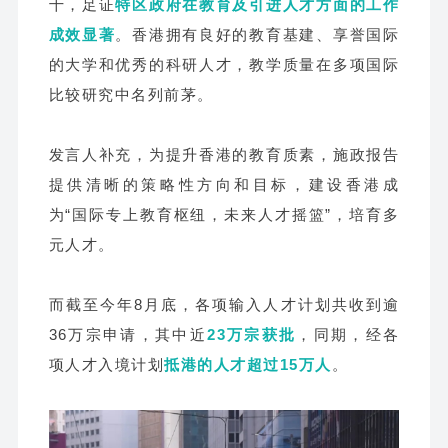
十，足证
特区政府在教育及引进人才方面的工作
成效显著
。香港拥有良好的教育基建、享誉国际
的大学和优秀的科研人才，教学质量在多项国际
比较研究中名列前茅。
发言人补充，为提升香港的教育质素，施政报告
提供清晰的策略性方向和目标，建设香港成
为“国际专上教育枢纽，未来人才摇篮”，培育多
元人才。
而截至今年8月底，各项输入人才计划共收到逾
36万宗申请，其中近
23万宗获批
，同期，经各
项人才入境计划
抵港的人才超过15万人
。