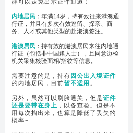
群可以走免出示证件通道：
内地居民
：年满14岁，持有效往来港澳通
行证，并且有多次有效逗留、探亲、商
务、人才或其他类型的赴港澳签注。
港澳居民
：持有效的港澳居民来往内地通
行证（包括非中国籍人士），且同意边检
机关采集核验面相/指纹等信息。
需要注意的是，持有
因公出入境证件
的内地居民，目前
暂不适用
。
另外，虽然可以刷脸通关，但是
证件
还是要带在身上
，以备查验。但是不
用每次掏出来，也算是降低了丢失的
概率~