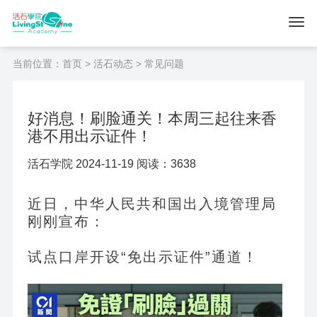
当前位置：
首页
>
活石动态
> 常见问题
好消息！刷脸通关！本周三起往来香
港不用出示证件！
活石学院 2024-11-19 阅读：3638
近日，中华人民共和国出入境管理局
刚刚宣布：
试点口岸开设“免出示证件”通道！