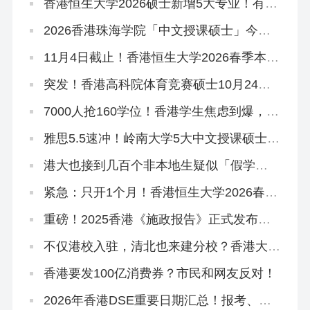
香港恒生大学2026硕士新增5大专业！有中
文授课，可拿香港身份
2026香港珠海学院「中文授课硕士」今日
开申！拿身份速抢~
11月4日截止！香港恒生大学2026春季本科
末班车
突发！香港高科院体育竞赛硕士10月24日
提前截止！
7000人抢160学位！香港学生焦虑到爆，港
宝爸妈破大防…
雅思5.5速冲！岭南大学5大中文授课硕士开
申！
港大也接到几百个非本地生疑似「假学
历」！港校、警方、教育局严打！
紧急：只开1个月！香港恒生大学2026春季
本科正在招生
重磅！2025香港《施政报告》正式发布，
人才引进、教育政策要点总结
不仅港校入驻，清北也来建分校？香港大学
城规划曝光！
香港要发100亿消费券？市民和网友反对！
2026年香港DSE重要日期汇总！报考、放