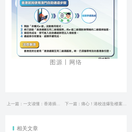
图源丨网络
上一篇：一文读懂：香港插班
下一篇：痛心！港校连爆坠楼案，
必须要知道的7件事
因学业压力大自杀？
相关文章