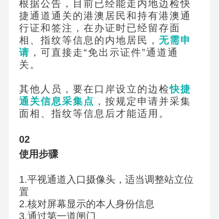
根据公告，目前已经能走内地边检快
捷通道通关的港澳居民和持有港澳通
行证和签注，在办证时已经留存面
相、指纹等信息的内地居民，
无需申
请
，可直接走“免出示证件”通道通
关。
其他人员，要在口岸设立的边检
快捷
通关信息采集点
，按规定申请并采集
面相、指纹等信息后才能适用。
02
使用步骤
1.
平视通道入口摄像头，适当调整站立位
置
2.
核对屏幕显示的本人身份信息
3.
通过第一道闸门