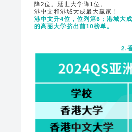
降2位。延世大学降1位。
港中文和港城大成最大赢家！
港中文升4位，位列第6；港城大
的高丽大学挤出前10榜单。
2.