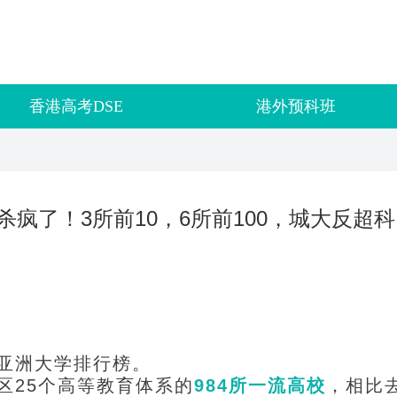
香港高考DSE
港外预科班
杀疯了！3所前10，6所前100，城大反超科
5亚洲大学排行榜。
区25个高等教育体系的
984
所一流高校
，相比