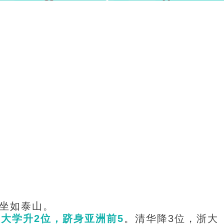
。
坐如泰山。
大学升2位，跻身亚洲前5
。清华降3位，浙大