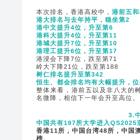
本次排名，香港高校中，
港前五和
港大排名与去年持平，稳坐第2
港中文提升4位，升至第6
港科大提升4位，升至第11
港城大提升7位，升至第10
港理工提升6位，升至第17
港浸会下降7位，跌至第71
岭大下降21位，跌至第188
树仁排名提升至第342
恒生、都会排名均有大幅提升，位列5
整体来看，港前五以及非八大的
名微降，相信下一年会升至高位。
3.
中国共有197所大学进入QS202
香港11所，中国台湾48所，中国
榜。