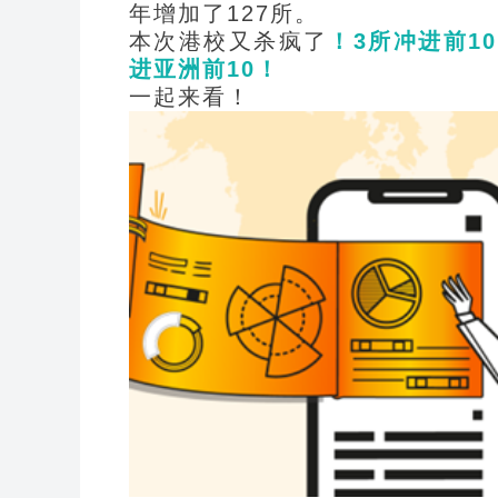
年增加了127所。
本次港校又杀疯了
！3所冲进前1
进亚洲前10！
一起来看！