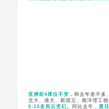
亚洲前4席位不变
，和去年差不多
北大、港大、新国立、南洋理工稳
5-10
名风云变幻。
同比去年，
复旦