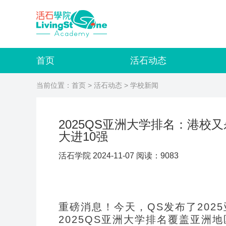
首页
活石动态
当前位置：
首页
>
活石动态
> 学校新闻
2025QS亚洲大学排名：港校又
大进10强
活石学院 2024-11-07 阅读：9083
重磅消息！今天，QS发布了202
2025QS
亚洲大学排名覆盖亚洲地