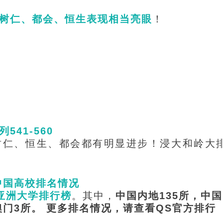
树仁、都会、恒生表现相当亮眼
！
41-560
树仁、恒生、都会都有明显进步！浸大和岭大
中国高校排名情况
5亚洲大学排行榜
。其中，
中国内地135所，中国
澳门3所。 更多排名情况，请查看QS官方排行