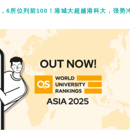
0，6所位列前100！港城大超越港科大，强势