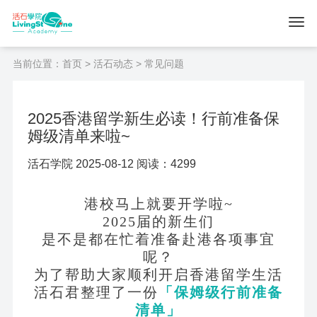
当前位置：
首页
>
活石动态
> 常见问题
2025香港留学新生必读！行前准备保
姆级清单来啦~
活石学院 2025-08-12 阅读：4299
港校马上就要开学啦
~
2025届的新生们
是不是都在忙着准备赴港各项事宜
呢？
为了帮助大家顺利开启香港留学生活
活石君整理了一份
「保姆级行前准备
清单」