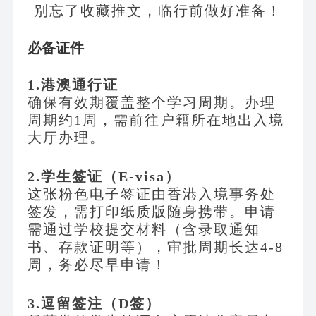
别忘了收藏推文，临行前做好准备！
必备证件
1.港澳通行证
确保有效期覆盖整个学习周期。办理
周期约
1周，需前往户籍所在地出入境
大厅办理。
2.学生签证（E-visa）
这张粉色电子签证由香港入境事务处
签发，需打印纸质版随身携带。申请
需通过学校提交材料（含录取通知
书、存款证明等），审批周期长达
4-8
周，务必尽早申请！
3.逗留签注（D签）