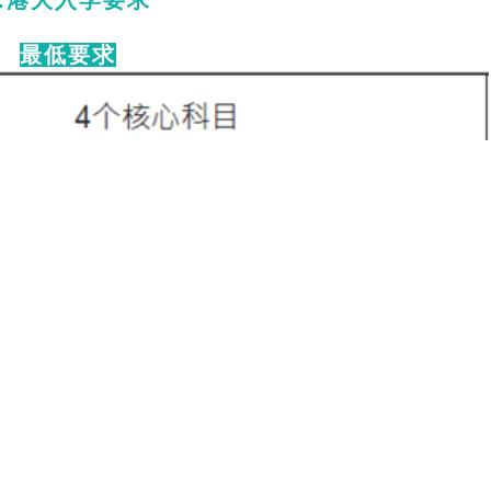
.
港大入学要求
最低要求