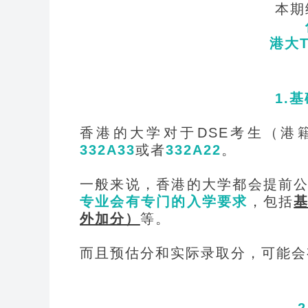
本期
港大
1.
基
香港的大学对于DSE考生（港
332A33
或者
332A22
。
一般来说，香港的大学都会提前
专业会有专门的入学要求
，包括
外加分）
等。
而且预估分和实际录取分，可能会