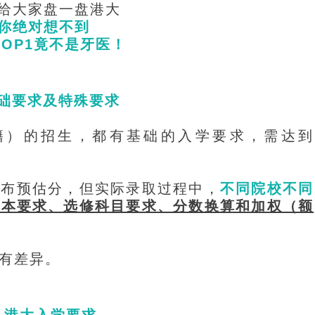
给大家盘一盘港大
你绝对想不到
TOP1竟不是牙医！
础要求及特殊要求
籍）的招生，都有基础的入学要求，需达到
公布预估分，但实际录取过程中，
不同院校不同
基本要求、选修科目要求、分数换算和加权（额
有差异。